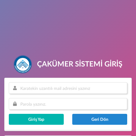
ÇAKÜMER SİSTEMİ GİRİŞ
Giriş Yap
Geri Dön