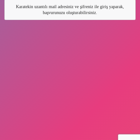
Karatekin uzantılı mail adresiniz ve şifreniz ile giriş yaparak,
başvurunuzu oluşturabilirsiniz.